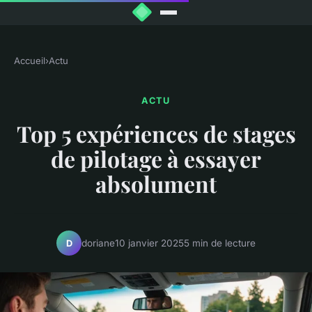
Accueil
›
Actu
ACTU
Top 5 expériences de stages
de pilotage à essayer
absolument
doriane
10 janvier 2025
5 min de lecture
D