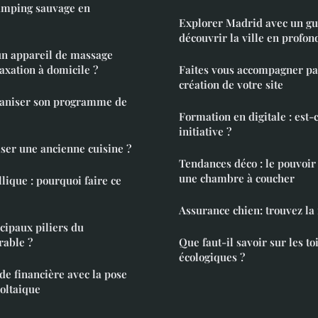
camping sauvage en
Explorer Madrid avec un gu
découvrir la ville en profon
n appareil de massage
laxation à domicile ?
Faites vous accompagner pa
création de votre site
aniser son programme de
Formation en digitale : est
initiative ?
r une ancienne cuisine ?
Tendances déco : le pouvoir
une chambre à coucher
lique : pourquoi faire ce
Assurance chien: trouvez la
cipaux piliers du
able ?
Que faut-il savoir sur les to
écologiques ?
de financière avec la pose
oltaique