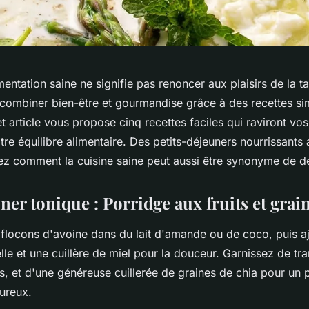
entation saine ne signifie pas renoncer aux plaisirs de la tab
e combiner bien-être et gourmandise grâce à des recettes si
 article vous propose cinq recettes faciles qui raviront vos
tre équilibre alimentaire. Des petits-déjeuners nourrissants
ez comment la cuisine saine peut aussi être synonyme de dé
ner tonique : Porridge aux fruits et grai
s flocons d'avoine dans du lait d'amande ou de coco, puis a
le et une cuillère de miel pour la douceur. Garnissez de tr
, et d'une généreuse cuillerée de graines de chia pour un p
oureux.