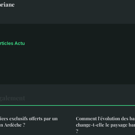
oriane
rticles Actu
également
ices exclusifs offerts par un
Comment l'évolution des ba
en Ardèche ?
change-t-elle le paysage ba
?