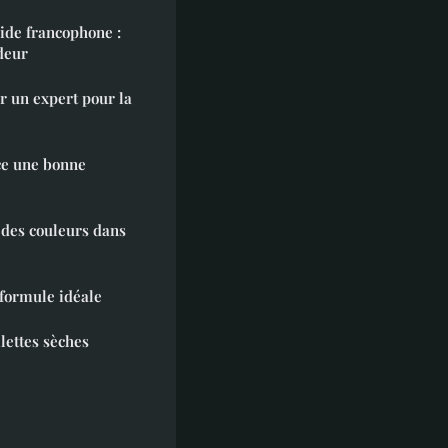
ide francophone :
deur
r un expert pour la
-ce une bonne
 des couleurs dans
 formule idéale
ilettes sèches