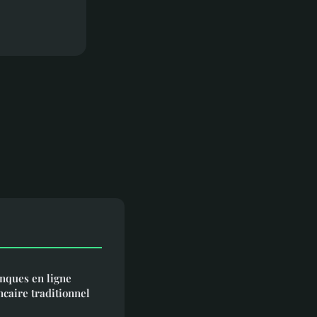
nques en ligne
ncaire traditionnel