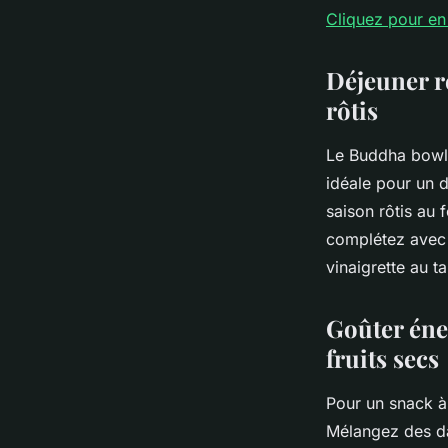
Cliquez pour en
Déjeuner r
rôtis
Le Buddha bowl,
idéale pour un 
saison rôtis au 
complétez avec 
vinaigrette au 
Goûter éne
fruits secs
Pour un snack à
Mélangez des da