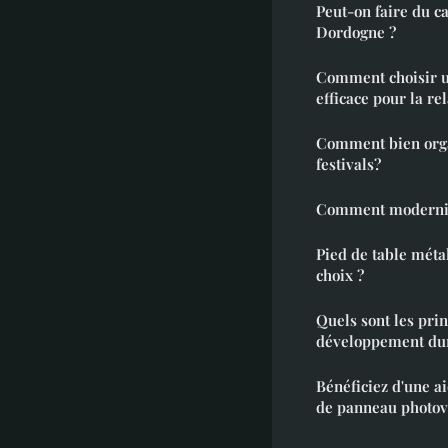
Peut-on faire du 
Dordogne ?
Comment choisir u
efficace pour la re
Comment bien org
festivals?
Comment modernise
Pied de table métal
choix ?
Quels sont les prin
développement dur
Bénéficiez d'une ai
de panneau photov