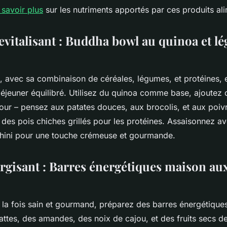
 savoir plus
sur les nutriments apportés par ces produits al
evitalisant : Buddha bowl au quinoa et l
 avec sa combinaison de céréales, légumes, et protéines, e
déjeuner équilibré. Utilisez du quinoa comme base, ajoutez
four – pensez aux patates douces, aux brocolis, et aux poiv
des pois chiches grillés pour les protéines. Assaisonnez a
tahini pour une touche crémeuse et gourmande.
rgisant : Barres énergétiques maison aux
 la fois sain et gourmand, préparez des barres énergétique
ttes, des amandes, des noix de cajou, et des fruits secs de