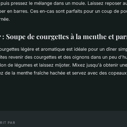
 puis pressez le mélange dans un moule. Laissez reposer au
er en barres. Ces en-cas sont parfaits pour un coup de po
rnée.
r : Soupe de courgettes à la menthe et p
urgettes légère et aromatique est idéale pour un dîner simp
ites revenir des courgettes et des oignons dans un peu d'hui
lon de légumes et laissez mijoter. Mixez jusqu'à obtenir un
utez de la menthe fraîche hachée et servez avec des copeau
RIT PAR